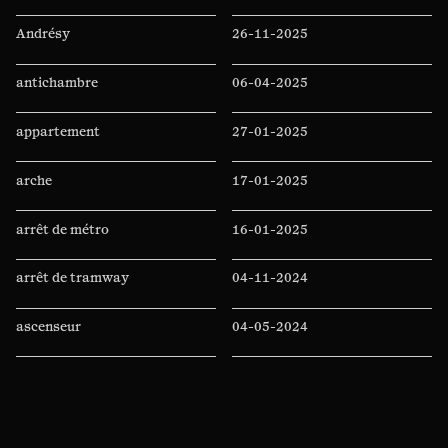
Andrésy
26-11-2025
antichambre
06-04-2025
appartement
27-01-2025
arche
17-01-2025
arrêt de métro
16-01-2025
arrêt de tramway
04-11-2024
ascenseur
04-05-2024
Auchan
11-04-2024
auditorium
07-04-2024