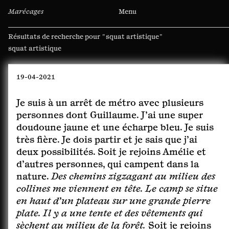
Marécages
Menu
Résultats de recherche pour
"squat artistique"
Rechercher :
19-04-2021
Je suis à un arrêt de métro avec plusieurs
personnes dont Guillaume. J’ai une super
doudoune jaune et une écharpe bleu. Je suis
très fière. Je dois partir et je sais que j’ai
deux possibilités. Soit je rejoins Amélie et
d’autres personnes, qui campent dans la
nature.
Des chemins zigzagant au milieu des
collines me viennent en tête. Le camp se situe
en haut d’un plateau sur une grande pierre
plate. Il y a une tente et des vêtements qui
sèchent au milieu de la forêt.
Soit je rejoins