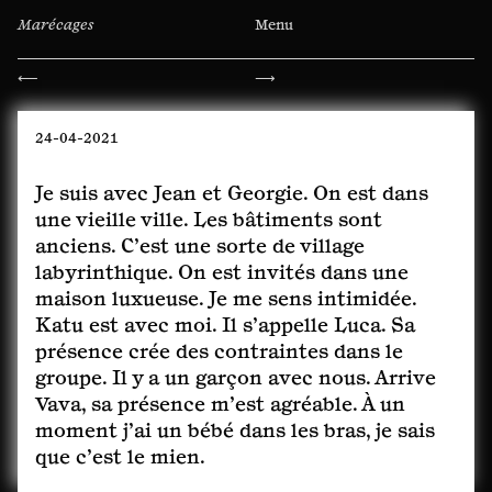
Marécages
Menu
Navigation
⟵
⟶
de
l’article
24-04-2021
Je suis avec Jean et Georgie. On est dans
une vieille ville. Les bâtiments sont
anciens. C’est une sorte de village
labyrinthique. On est invités dans une
maison luxueuse. Je me sens intimidée.
Katu est avec moi. Il s’appelle Luca. Sa
présence crée des contraintes dans le
groupe. Il y a un garçon avec nous. Arrive
Vava, sa présence m’est agréable. À un
moment j’ai un bébé dans les bras, je sais
que c’est le mien.