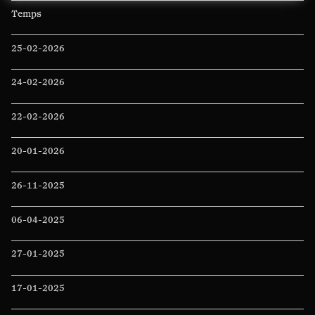
Temps
25-02-2026
24-02-2026
22-02-2026
20-01-2026
26-11-2025
06-04-2025
27-01-2025
17-01-2025