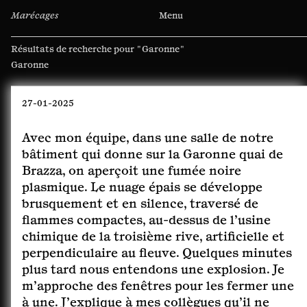
Marécages
Menu
Résultats de recherche pour
"Garonne"
Rechercher :
27-01-2025
Avec mon équipe, dans une salle de notre
bâtiment qui donne sur la Garonne quai de
Brazza, on aperçoit une fumée noire
plasmique. Le nuage épais se développe
brusquement et en silence, traversé de
flammes compactes, au-dessus de l’usine
chimique de la troisième rive, artificielle et
perpendiculaire au fleuve. Quelques minutes
plus tard nous entendons une explosion. Je
m’approche des fenêtres pour les fermer une
à une. J’explique à mes collègues qu’il ne