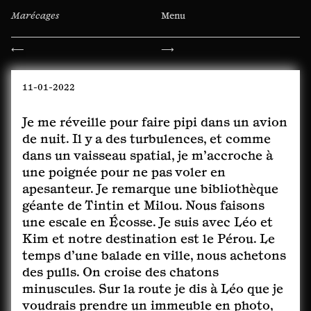
Marécages
Menu
Navigation
⟵
⟶
de
l’article
11-01-2022
Je me réveille pour faire pipi dans un avion
de nuit. Il y a des turbulences, et comme
dans un vaisseau spatial, je m’accroche à
une poignée pour ne pas voler en
apesanteur. Je remarque une bibliothèque
géante de Tintin et Milou. Nous faisons
une escale en Écosse. Je suis avec Léo et
Kim et notre destination est le Pérou. Le
temps d’une balade en ville, nous achetons
des pulls. On croise des chatons
minuscules. Sur la route je dis à Léo que je
voudrais prendre un immeuble en photo,