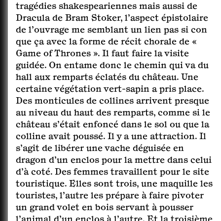
tragédies shakespeariennes mais aussi de
Dracula de Bram Stoker, l’aspect épistolaire
de l’ouvrage me semblant un lien pas si con
que ça avec la forme de récit chorale de «
Game of Thrones ». Il faut faire la visite
guidée. On entame donc le chemin qui va du
hall aux remparts éclatés du château. Une
certaine végétation vert-sapin a pris place.
Des monticules de collines arrivent presque
au niveau du haut des remparts, comme si le
château s’était enfoncé dans le sol ou que la
colline avait poussé. Il y a une attraction. Il
s’agit de libérer une vache déguisée en
dragon d’un enclos pour la mettre dans celui
d’à coté. Des femmes travaillent pour le site
touristique. Elles sont trois, une maquille les
touristes, l’autre les prépare à faire pivoter
un grand volet en bois servant à pousser
l’animal d’un enclos à l’autre. Et la troisième