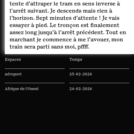
tente d’attraper le tram en sens inverse à
l’arrêt suivant. Je descends mais rien à
l’horizon. Sept minutes d’attente ! Je vais
essayer à pied. Le tronçon est finalement
assez long jusqu’à l’arrêt précédent. Tout en
marchant je commence à me l’avouer, mon
train sera parti sans moi, pffff.
Espaces
Temps
aéroport
25-02-2026
Afrique de l'Ouest
24-02-2026
altitude
22-02-2026
amphithéâtre
20-01-2026
Andrésy
26-11-2025