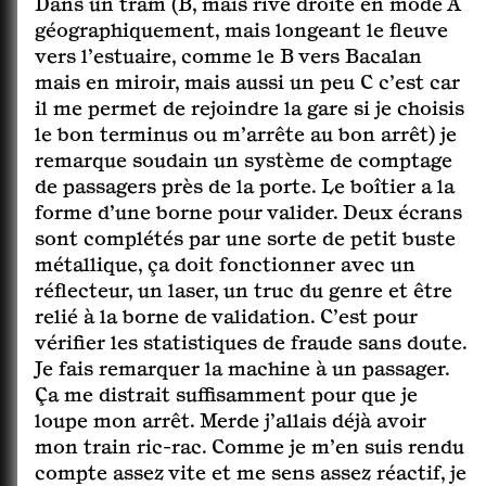
Dans un tram (B, mais rive droite en mode A
géographiquement, mais longeant le fleuve
vers l’estuaire, comme le B vers Bacalan
mais en miroir, mais aussi un peu C c’est car
il me permet de rejoindre la gare si je choisis
le bon terminus ou m’arrête au bon arrêt) je
remarque soudain un système de comptage
de passagers près de la porte. Le boîtier a la
forme d’une borne pour valider. Deux écrans
sont complétés par une sorte de petit buste
métallique, ça doit fonctionner avec un
réflecteur, un laser, un truc du genre et être
relié à la borne de validation. C’est pour
vérifier les statistiques de fraude sans doute.
Je fais remarquer la machine à un passager.
Ça me distrait suffisamment pour que je
loupe mon arrêt. Merde j’allais déjà avoir
mon train ric-rac. Comme je m’en suis rendu
compte assez vite et me sens assez réactif, je