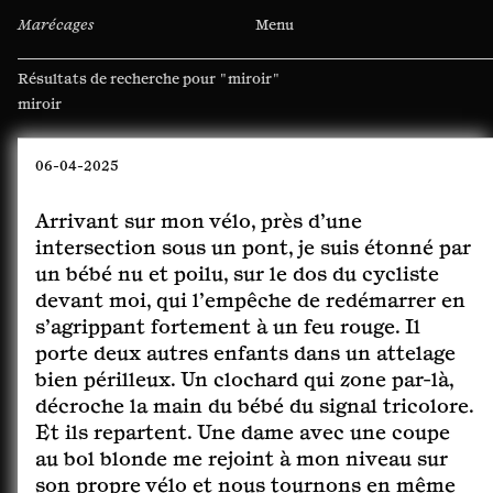
Marécages
Menu
Résultats de recherche pour
"miroir"
Rechercher :
06-04-2025
Arrivant sur mon vélo, près d’une
intersection sous un pont, je suis étonné par
un bébé nu et poilu, sur le dos du cycliste
devant moi, qui l’empêche de redémarrer en
s’agrippant fortement à un feu rouge. Il
porte deux autres enfants dans un attelage
bien périlleux. Un clochard qui zone par-là,
décroche la main du bébé du signal tricolore.
Et ils repartent. Une dame avec une coupe
au bol blonde me rejoint à mon niveau sur
son propre vélo et nous tournons en même