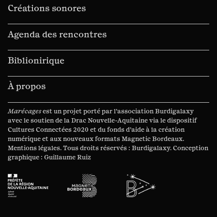
Créations sonores
Agenda des rencontres
Biblionirique
À propos
Marécages
est un projet porté par l’association
Burdigalaxy
avec le soutien de la
Drac Nouvelle-Aquitaine
via le dispositif
Cultures Connectées
2020 et du
fonds d’aide à la création
numérique
et aux nouveaux
formats Magnetic Bordeaux
.
Mentions légales
. Tous droits réservés :
Burdigalaxy
. Conception
graphique :
Guillaume Ruiz