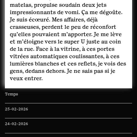
matelas, propulse soudain deux jets
impressionnants de vomi. Ça me dégoûte.
Je suis écœuré. Mes affaires, déjà
crasseuses, perdent le peu de réconfort
qu’elles pouvaient m’apporter. Je me lève
et m’éloigne vers le super U juste au coin
de la rue. Face à la vitrine, à ces portes
vitrées automatiques coulissantes, à ces
lumières blanches et ces reflets, je vois des
gens, dedans dehors. Je ne sais pas si je
veux entrer.
Temps
25-02-2026
24-02-2026