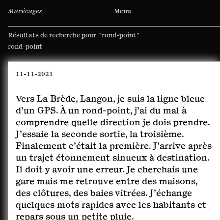
Marécages
Menu
Résultats de recherche pour
"rond-point"
Rechercher :
11-11-2021
Vers La Brède, Langon, je suis la ligne bleue
d’un GPS. À un rond-point, j’ai du mal à
comprendre quelle direction je dois prendre.
J’essaie la seconde sortie, la troisième.
Finalement c’était la première. J’arrive après
un trajet étonnement sinueux à destination.
Il doit y avoir une erreur. Je cherchais une
gare mais me retrouve entre des maisons,
des clôtures, des baies vitrées. J’échange
quelques mots rapides avec les habitants et
repars sous un petite pluie.