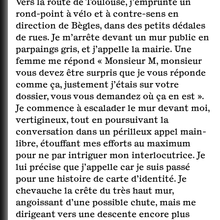
Vers la route de Toulouse, j’emprunte un
rond-point à vélo et à contre-sens en
direction de Bègles, dans des petits dédales
de rues. Je m’arrête devant un mur public en
parpaings gris, et j’appelle la mairie. Une
femme me répond « Monsieur M, monsieur
vous devez être surpris que je vous réponde
comme ça, justement j’étais sur votre
dossier, vous vous demandez où ça en est ».
Je commence à escalader le mur devant moi,
vertigineux, tout en poursuivant la
conversation dans un périlleux appel main-
libre, étouffant mes efforts au maximum
pour ne par intriguer mon interlocutrice. Je
lui précise que j’appelle car je suis passé
pour une histoire de carte d’identité. Je
chevauche la crête du très haut mur,
angoissant d’une possible chute, mais me
dirigeant vers une descente encore plus