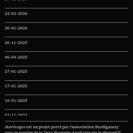
22-02-2026
20-01-2026
26-11-2025
06-04-2025
27-01-2025
17-01-2025
16-01-2025
04-11-2024
Marécages
est un projet porté par l’association
Burdigalaxy
04-05-2024
avec le soutien de la
Drac Nouvelle-Aquitaine
via le dispositif