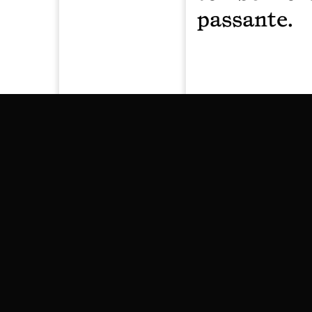
passante.
Temps
25-02-2026
24-02-2026