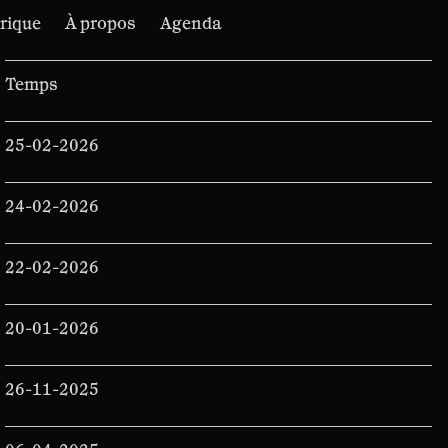
irique
À propos
Agenda
Temps
25-02-2026
24-02-2026
22-02-2026
20-01-2026
26-11-2025