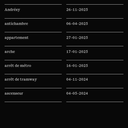
Andrésy
26-11-2025
antichambre
06-04-2025
appartement
27-01-2025
arche
17-01-2025
arrêt de métro
16-01-2025
arrêt de tramway
04-11-2024
ascenseur
04-05-2024
Auchan
11-04-2024
auditorium
07-04-2024