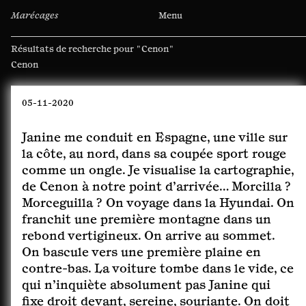
Marécages
Menu
Résultats de recherche pour
"Cenon"
Rechercher :
05-11-2020
Janine me conduit en Espagne, une ville sur
la côte, au nord, dans sa coupée sport rouge
comme un ongle. Je visualise la cartographie,
de Cenon à notre point d’arrivée… Morcilla ?
Morceguilla ? On voyage dans la Hyundai. On
franchit une première montagne dans un
rebond vertigineux. On arrive au sommet.
On bascule vers une première plaine en
contre-bas. La voiture tombe dans le vide, ce
qui n’inquiète absolument pas Janine qui
fixe droit devant, sereine, souriante. On doit