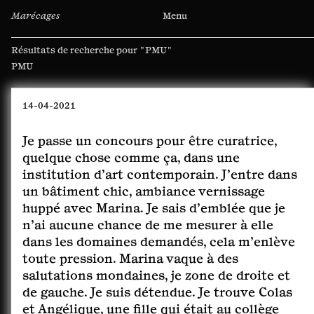
Marécages
Menu
Résultats de recherche pour
"PMU"
Rechercher :
14-04-2021
Je passe un concours pour être curatrice,
quelque chose comme ça, dans une
institution d’art contemporain. J’entre dans
un bâtiment chic, ambiance vernissage
huppé avec Marina. Je sais d’emblée que je
n’ai aucune chance de me mesurer à elle
dans les domaines demandés, cela m’enlève
toute pression. Marina vaque à des
salutations mondaines, je zone de droite et
de gauche. Je suis détendue. Je trouve Colas
et Angélique, une fille qui était au collège