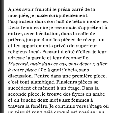
Après avoir franchi le préau carré de la
mosquée, je passe scrupuleusement
l’aspirateur dans son hall de béton moderne.
Deux femmes que je reconnais s’apprêtent à
entrer, avec hésitation, dans la salle de
prières, jusque dans les pièces de réception
et les appartements privés du supérieur
religieux local. Passant à côté d’elles, je leur
adresse la parole et leur déconseille.
D’accord, mais dans ce cas, vous devez y aller
à notre place !
Ce à quoi j’obéis, sans
discussion. J’entre dans une première pièce,
c’est tout alambiqué. Plusieurs pièces se
succèdent et mènent à un étage. Dans la
seconde pièce, je trouve des flyers en arabe
et en touche deux mots aux femmes à
travers la fenêtre. Je continue vers l’étage où
un biscuit rond déjà croqué est posé sur un