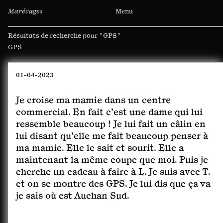
Marécages
Menu
Résultats de recherche pour
"GPS"
Rechercher :
01-04-2023
Je croise ma mamie dans un centre
commercial. En fait c’est une dame qui lui
ressemble beaucoup ! Je lui fait un câlin en
lui disant qu’elle me fait beaucoup penser à
ma mamie. Elle le sait et sourit. Elle a
maintenant la même coupe que moi. Puis je
cherche un cadeau à faire à L. Je suis avec T.
et on se montre des GPS. Je lui dis que ça va
je sais où est Auchan Sud.