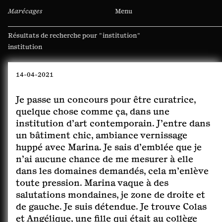
Marécages
Menu
Résultats de recherche pour
"institution"
Rechercher :
14-04-2021
Je passe un concours pour être curatrice,
quelque chose comme ça, dans une
institution d’art contemporain. J’entre dans
un bâtiment chic, ambiance vernissage
huppé avec Marina. Je sais d’emblée que je
n’ai aucune chance de me mesurer à elle
dans les domaines demandés, cela m’enlève
toute pression. Marina vaque à des
salutations mondaines, je zone de droite et
de gauche. Je suis détendue. Je trouve Colas
et Angélique, une fille qui était au collège