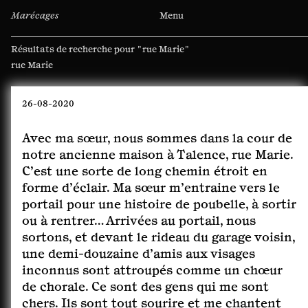
Marécages
Menu
Résultats de recherche pour
"rue Marie"
Rechercher :
26-08-2020
Avec ma sœur, nous sommes dans la cour de
notre ancienne maison à Talence, rue Marie.
C’est une sorte de long chemin étroit en
forme d’éclair. Ma sœur m’entraine vers le
portail pour une histoire de poubelle, à sortir
ou à rentrer… Arrivées au portail, nous
sortons, et devant le rideau du garage voisin,
une demi-douzaine d’amis aux visages
inconnus sont attroupés comme un chœur
de chorale. Ce sont des gens qui me sont
chers. Ils sont tout sourire et me chantent