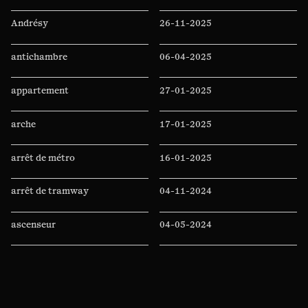
Andrésy
26-11-2025
antichambre
06-04-2025
appartement
27-01-2025
arche
17-01-2025
arrêt de métro
16-01-2025
arrêt de tramway
04-11-2024
ascenseur
04-05-2024
Auchan
11-04-2024
auditorium
07-04-2024