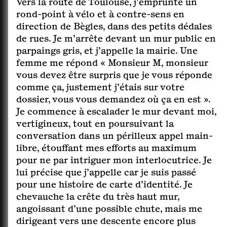
Vers la route de Toulouse, j’emprunte un
rond-point à vélo et à contre-sens en
direction de Bègles, dans des petits dédales
de rues. Je m’arrête devant un mur public en
parpaings gris, et j’appelle la mairie. Une
femme me répond « Monsieur M, monsieur
vous devez être surpris que je vous réponde
comme ça, justement j’étais sur votre
dossier, vous vous demandez où ça en est ».
Je commence à escalader le mur devant moi,
vertigineux, tout en poursuivant la
conversation dans un périlleux appel main-
libre, étouffant mes efforts au maximum
pour ne par intriguer mon interlocutrice. Je
lui précise que j’appelle car je suis passé
pour une histoire de carte d’identité. Je
chevauche la crête du très haut mur,
angoissant d’une possible chute, mais me
dirigeant vers une descente encore plus