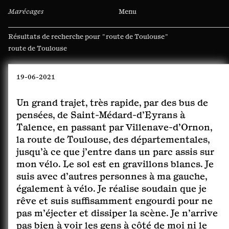
Marécages
Menu
Résultats de recherche pour
"route de Toulouse"
Rechercher :
19-06-2021
Un grand trajet, très rapide, par des bus de
pensées, de Saint-Médard-d’Eyrans à
Talence, en passant par Villenave-d’Ornon,
la route de Toulouse, des départementales,
jusqu’à ce que j’entre dans un parc assis sur
mon vélo. Le sol est en gravillons blancs. Je
suis avec d’autres personnes à ma gauche,
également à vélo. Je réalise soudain que je
rêve et suis suffisamment engourdi pour ne
pas m’éjecter et dissiper la scène. Je n’arrive
pas bien à voir les gens à côté de moi ni le