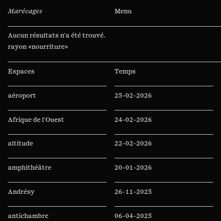
Marécages
Menu
Aucun résultats n'a été trouvé.
Rechercher :
Espaces
Temps
aéroport
25-02-2026
Afrique de l'Ouest
24-02-2026
altitude
22-02-2026
amphithéâtre
20-01-2026
Andrésy
26-11-2025
antichambre
06-04-2025