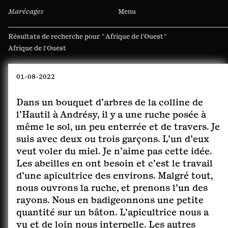
Marécages
Menu
Résultats de recherche pour
"Afrique de l'Ouest"
Rechercher :
01-08-2022
Dans un bouquet d’arbres de la colline de
l’Hautil à Andrésy, il y a une ruche posée à
même le sol, un peu enterrée et de travers. Je
suis avec deux ou trois garçons. L’un d’eux
veut voler du miel. Je n’aime pas cette idée.
Les abeilles en ont besoin et c’est le travail
d’une apicultrice des environs. Malgré tout,
nous ouvrons la ruche, et prenons l’un des
rayons. Nous en badigeonnons une petite
quantité sur un bâton. L’apicultrice nous a
vu et de loin nous interpelle. Les autres