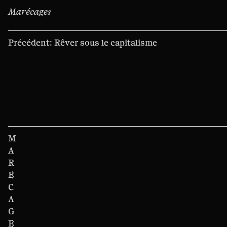
Marécages
Navigation
Précédent:
Rêver sous le capitalisme
de
l’article
M
A
R
E
C
A
G
E