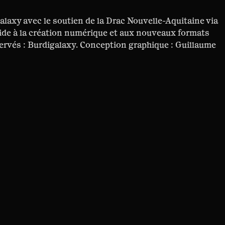
alaxy
avec le soutien de la
Drac Nouvelle-Aquitaine
via
ide à la création numérique
et aux nouveaux
formats
servés :
Burdigalaxy
. Conception graphique :
Guillaume