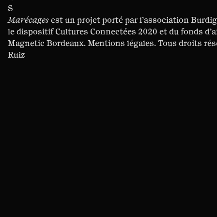
S
Marécages
est un projet porté par l’association
Burdig
le dispositif
Cultures Connectées
2020 et du
fonds d’a
Magnetic Bordeaux
.
Mentions légales
. Tous droits ré
Ruiz